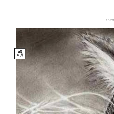
POST
08
12 月