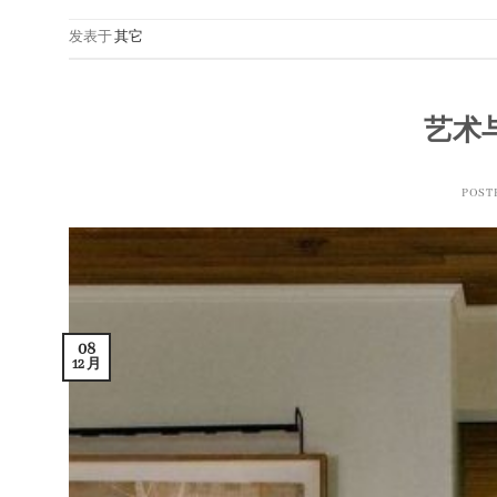
发表于
其它
艺术
POST
08
12 月