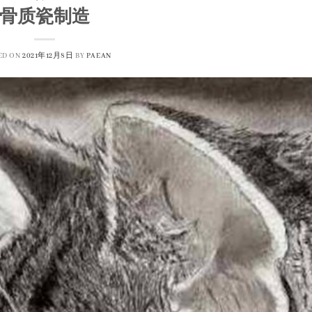
骨质瓷制造
ED ON
2021年12月8日
BY
PAEAN