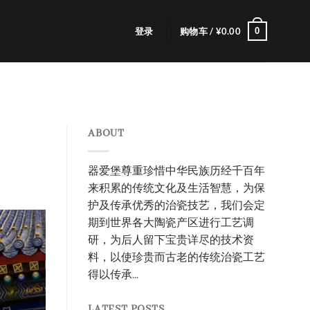
0
登录
购物车 /
¥
0.00
ABOUT
器爱堡尊重珍惜中华民族历经千百年
来积累的传统文化及生活智慧，为保
护及传承优秀的治瓷技艺，我们会定
期到世界各大陶瓷产区进行工艺调
研，为后人留下宝贵详尽的技术资
料，以使珍贵而古老的传统治瓷工艺
得以传承...
LATEST POSTS