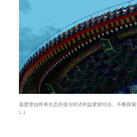
器爱堡始终将生态价值与经济利益紧密结合。不断探索
[...]