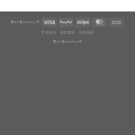
粤ICP备12000114号
艺术系列
器型属性
应用场景
粤ICP备12000114号