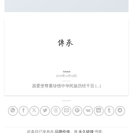
Inherit
2015年11月19日
器爱堡尊重珍惜中华民族历经千百 [...]
此条目已发布在
品牌价值
。将
永久链接
书签。