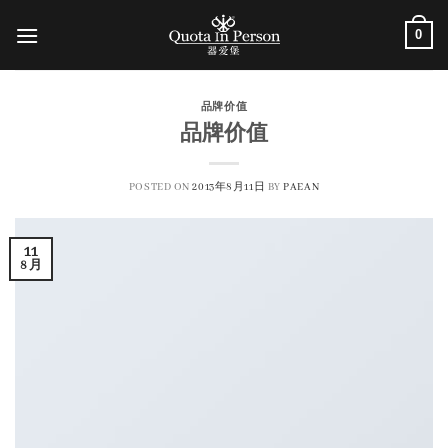
跳
0
到
内
容
品牌价值
品牌价值
POSTED ON
2013年8月11日
BY
PAEAN
11
8 月