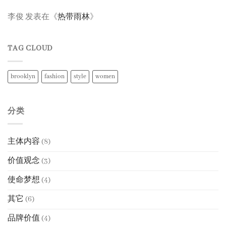
李俊
发表在《
热带雨林
》
TAG CLOUD
brooklyn
fashion
style
women
分类
主体内容
(8)
价值观念
(3)
使命梦想
(4)
其它
(6)
品牌价值
(4)