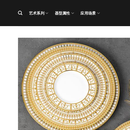
跳
到
艺术系列
器型属性
应用场景
内
容