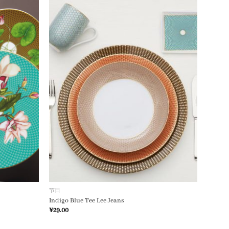
加入
加入
心愿
心愿
单
单
节日
Indigo Blue Tee Lee Jeans
¥
29.00