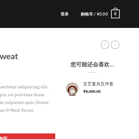
0
登录
购物车 /
¥
0.00
Sweat
您可能还会喜欢…
文艺复兴五件套
ectetur adipiscing elit.
¥
8,000.00
is, vel pulvinar diam
am vulputate quis. Donec
ssa O-Neck Sweat.