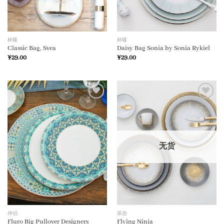
杯碟
杯碟
Classic Bag, Svea
Daisy Bag Sonia by Sonia Rykiel
¥
29.00
¥
29.00
加入
加入
心愿
心愿
单
单
无货
伴侣
茶壶
Fluro Big Pullover Designers
Flying Ninja