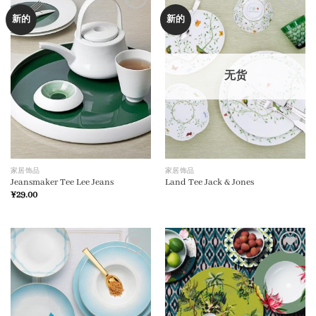
加入
加入
新的
新的
心愿
心愿
单
单
无货
家居饰品
家居饰品
Jeansmaker Tee Lee Jeans
Land Tee Jack & Jones
¥
29.00
加入
加入
心愿
心愿
单
单