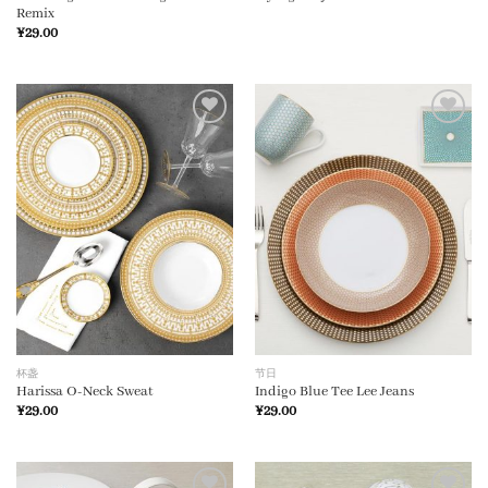
Remix
¥
29.00
加入
加入
心愿
心愿
单
单
杯盏
节日
Harissa O-Neck Sweat
Indigo Blue Tee Lee Jeans
¥
29.00
¥
29.00