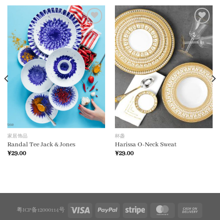
加入
加入
心愿
心愿
单
单
家居饰品
杯盏
Randal Tee Jack & Jones
Harissa O-Neck Sweat
¥
29.00
¥
29.00
粤ICP备12000114号