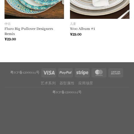
伴侣
儿童
Fluro Big Pullover Designers
Woo Album #1
Remix
¥
29.00
¥
29.00
粤ICP备12000114号
艺术系列
器型属性
应用场景
粤ICP备12000114号