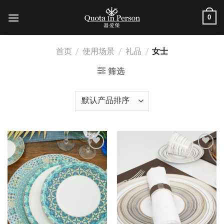
跳
0
到
内
容
首页
/
使用场景
/
礼品
/
女士
筛选
加入
加入
心愿
心愿
单
单