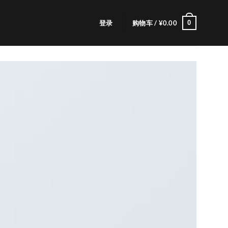
0
登录
购物车 /
¥
0.00