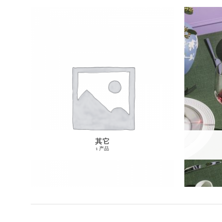
其它
1 产品