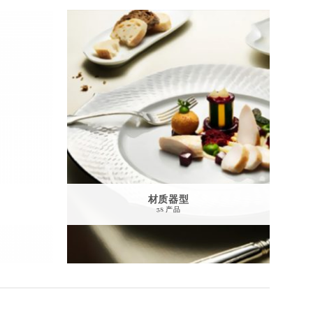
材质器型
38 产品