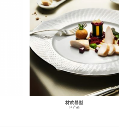
材质器型
38 产品