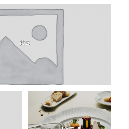
其它
材质器型