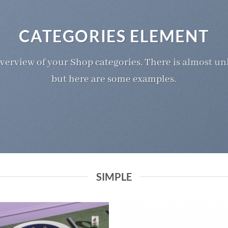
CATEGORIES ELEMENT
verview of your Shop categories. There is almost un
but here are some examples.
SIMPLE