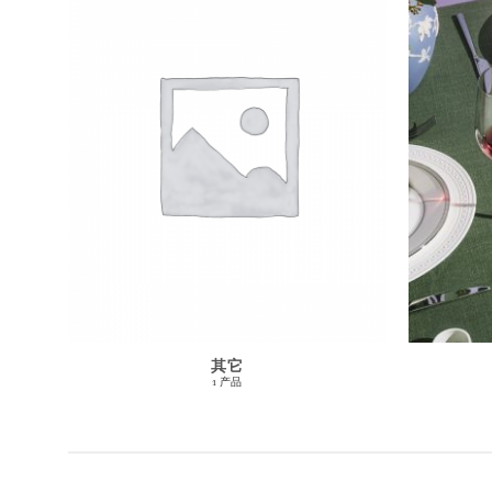
其它
1 产品