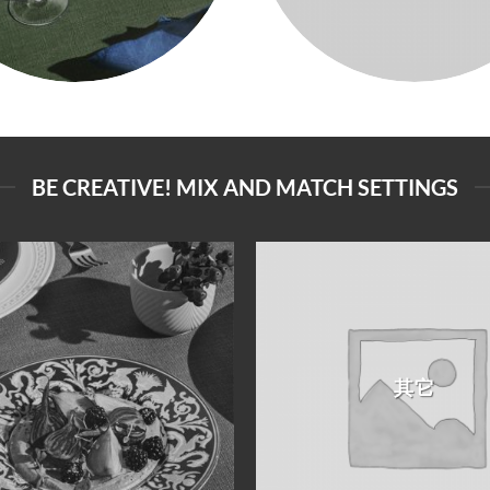
BE CREATIVE! MIX AND MATCH SETTINGS
其它