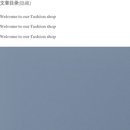
跳
文章目录
[隐藏]
到
艺术系列
器型属性
应用场景
Welcome to our Fashion shop
内
容
Welcome to our Fashion shop
Welcome to our Fashion shop