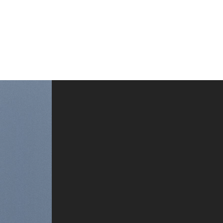
0
登录
购物车 /
¥
0.00